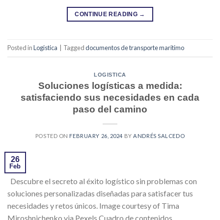
CONTINUE READING
→
Posted in
Logistica
|
Tagged
documentos de transporte maritimo
LOGISTICA
Soluciones logísticas a medida:
satisfaciendo sus necesidades en cada
paso del camino
POSTED ON
FEBRUARY 26, 2024
BY
ANDRÉS SALCEDO
26
Feb
Descubre el secreto al éxito logístico sin problemas con
soluciones personalizadas diseñadas para satisfacer tus
necesidades y retos únicos. Image courtesy of Tima
Miroshnichenko via Pexels Cuadro de contenidos