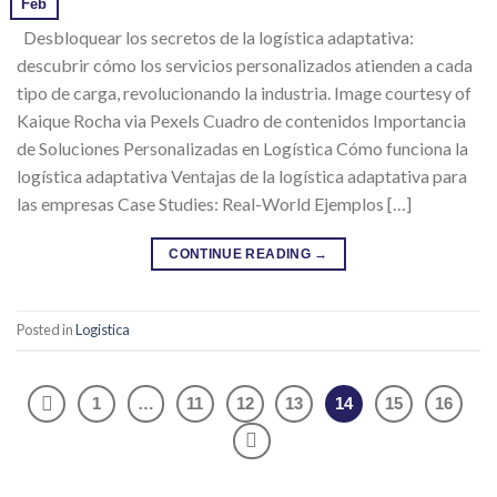
Feb
Desbloquear los secretos de la logística adaptativa:
descubrir cómo los servicios personalizados atienden a cada
tipo de carga, revolucionando la industria. Image courtesy of
Kaique Rocha via Pexels Cuadro de contenidos Importancia
de Soluciones Personalizadas en Logística Cómo funciona la
logística adaptativa Ventajas de la logística adaptativa para
las empresas Case Studies: Real-World Ejemplos […]
CONTINUE READING
→
Posted in
Logistica
1
…
11
12
13
14
15
16