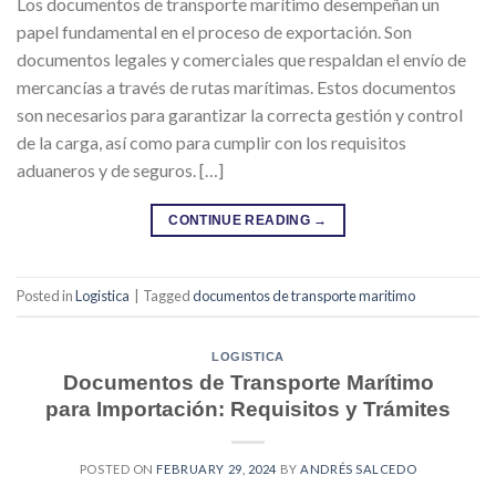
Los documentos de transporte marítimo desempeñan un
papel fundamental en el proceso de exportación. Son
documentos legales y comerciales que respaldan el envío de
mercancías a través de rutas marítimas. Estos documentos
son necesarios para garantizar la correcta gestión y control
de la carga, así como para cumplir con los requisitos
aduaneros y de seguros. […]
CONTINUE READING
→
Posted in
Logistica
|
Tagged
documentos de transporte maritimo
LOGISTICA
Documentos de Transporte Marítimo
para Importación: Requisitos y Trámites
POSTED ON
FEBRUARY 29, 2024
BY
ANDRÉS SALCEDO