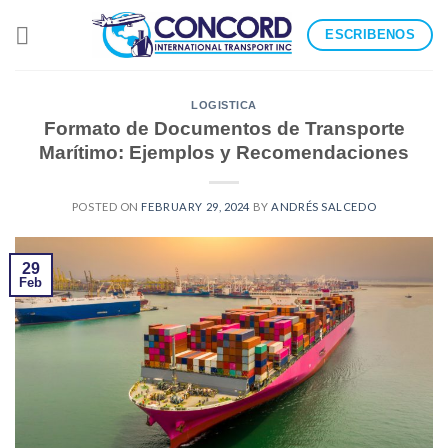
Skip
ESCRIBENOS
to
content
LOGISTICA
Formato de Documentos de Transporte
Marítimo: Ejemplos y Recomendaciones
POSTED ON
FEBRUARY 29, 2024
BY
ANDRÉS SALCEDO
29
Feb