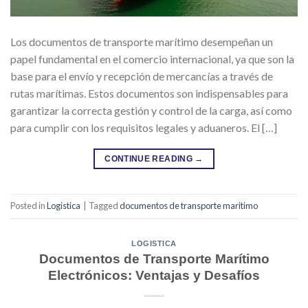
Los documentos de transporte marítimo desempeñan un
papel fundamental en el comercio internacional, ya que son la
base para el envío y recepción de mercancías a través de
rutas marítimas. Estos documentos son indispensables para
garantizar la correcta gestión y control de la carga, así como
para cumplir con los requisitos legales y aduaneros. El […]
CONTINUE READING
→
Posted in
Logistica
|
Tagged
documentos de transporte maritimo
LOGISTICA
Documentos de Transporte Marítimo
Electrónicos: Ventajas y Desafíos