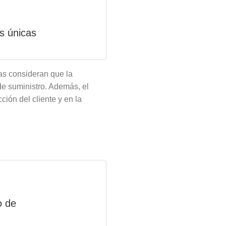
s únicas
as consideran que la
de suministro. Además, el
ión del cliente y en la
o de