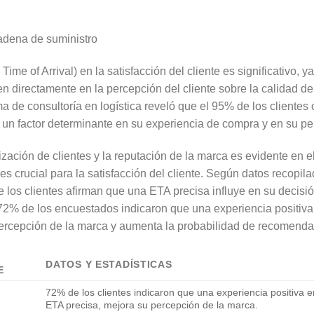
me of Arrival) en la satisfacción del cliente es significativo, ya
en directamente en la percepción del cliente sobre la calidad del
ma de consultoría en logística reveló que el 95% de los clientes
 un factor determinante en su experiencia de compra y en su pe
lización de clientes y la reputación de la marca es evidente en e
es crucial para la satisfacción del cliente. Según datos recopil
 los clientes afirman que una ETA precisa influye en su decisi
72% de los encuestados indicaron que una experiencia positiva
ercepción de la marca y aumenta la probabilidad de recomenda
DATOS Y ESTADÍSTICAS
E
72% de los clientes indicaron que una experiencia positiva 
ETA precisa, mejora su percepción de la marca.