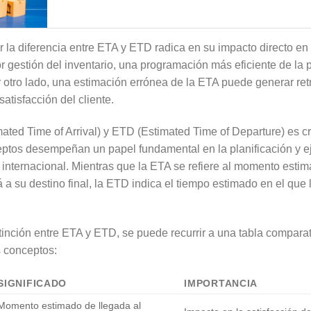
 la diferencia entre ETA y ETD radica en su impacto directo en
 gestión del inventario, una programación más eficiente de la 
r otro lado, una estimación errónea de la ETA puede generar ret
satisfacción del cliente.
mated Time of Arrival) y ETD (Estimated Time of Departure) es cr
ptos desempeñan un papel fundamental en la planificación y ej
l internacional. Mientras que la ETA se refiere al momento esti
 a su destino final, la ETD indica el tiempo estimado en el que l
inción entre ETA y ETD, se puede recurrir a una tabla comparat
s conceptos:
SIGNIFICADO
IMPORTANCIA
Momento estimado de llegada al