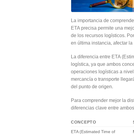
La importancia de comprender
ETA precisa permite una mejor
de los recursos logísticos. Po
en última instancia, afectar la 
La diferencia entre ETA (Esti
logística, ya que ambos conce
operaciones logísticas a nive
mercancía o transporte llegará
del punto de origen.
Para comprender mejor la dist
diferencias clave entre ambo
CONCEPTO
ETA (Estimated Time of