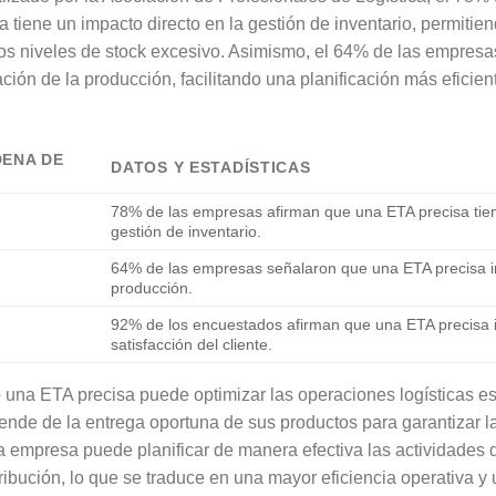
 tiene un impacto directo en la gestión de inventario, permiti
los niveles de stock excesivo. Asimismo, el 64% de las empres
ción de la producción, facilitando una planificación más eficien
DENA DE
DATOS Y ESTADÍSTICAS
78% de las empresas afirman que una ETA precisa tien
gestión de inventario.
64% de las empresas señalaron que una ETA precisa in
producción.
92% de los encuestados afirman que una ETA precisa in
satisfacción del cliente.
una ETA precisa puede optimizar las operaciones logísticas e
nde de la entrega oportuna de sus productos para garantizar la s
la empresa puede planificar de manera efectiva las actividades
ribución, lo que se traduce en una mayor eficiencia operativa y