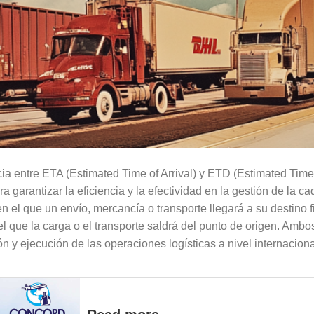
ia entre ETA (Estimated Time of Arrival) y ETD (Estimated Time
ra garantizar la eficiencia y la efectividad en la gestión de la 
n el que un envío, mercancía o transporte llegará a su destino 
 el que la carga o el transporte saldrá del punto de origen. A
ión y ejecución de las operaciones logísticas a nivel internaciona