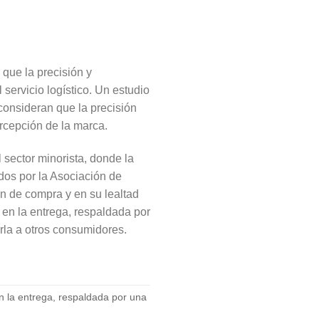
 que la precisión y
 servicio logístico. Un estudio
 consideran que la precisión
rcepción de la marca.
l sector minorista, donde la
ados por la Asociación de
ón de compra y en su lealtad
 en la entrega, respaldada por
rla a otros consumidores.
en la entrega, respaldada por una