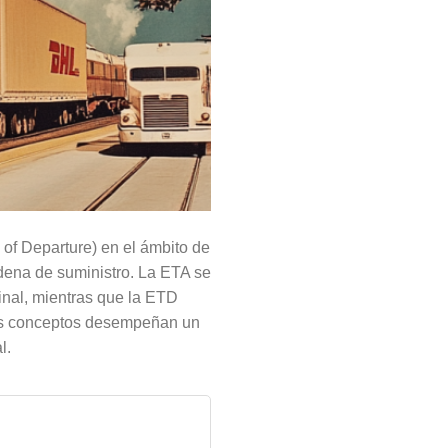
 of Departure) en el ámbito de
cadena de suministro. La ETA se
final, mientras que la ETD
mbos conceptos desempeñan un
l.