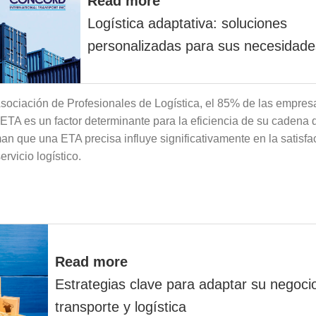
Read more
Logística adaptativa: soluciones
personalizadas para sus necesidade
Asociación de Profesionales de Logística, el 85% de las empres
 ETA es un factor determinante para la eficiencia de su cadena 
n que una ETA precisa influye significativamente en la satisfacc
rvicio logístico.
Read more
Estrategias clave para adaptar su negoci
transporte y logística