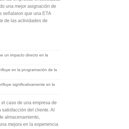
endo una mejor asignación de
as señalaron que una ETA
te de las actividades de
e un impacto directo en la
fluye en la programación de la
fluye significativamente en la
s el caso de una empresa de
atisfacción del cliente. Al
 de almacenamiento,
 una mejora en la experiencia