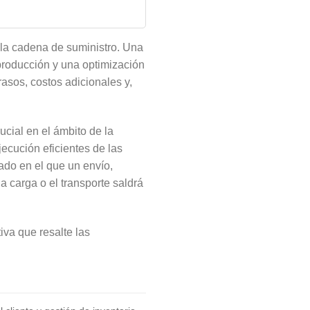
 la cadena de suministro. Una
producción y una optimización
rasos, costos adicionales y,
ucial en el ámbito de la
ecución eficientes de las
mado en el que un envío,
a carga o el transporte saldrá
iva que resalte las