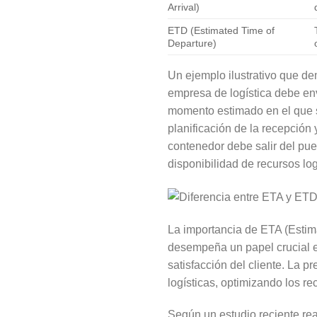
Arrival)
ETD (Estimated Time of
Departure)
Un ejemplo ilustrativo que d
empresa de logística debe env
momento estimado en el que se
planificación de la recepción 
contenedor debe salir del pue
disponibilidad de recursos log
La importancia de ETA (Estima
desempeña un papel crucial en
satisfacción del cliente. La p
logísticas, optimizando los r
Según un estudio reciente re