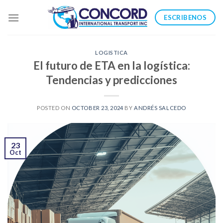
Skip
ESCRIBENOS
to
content
LOGISTICA
El futuro de ETA en la logística:
Tendencias y predicciones
POSTED ON
OCTOBER 23, 2024
BY
ANDRÉS SALCEDO
23
Oct