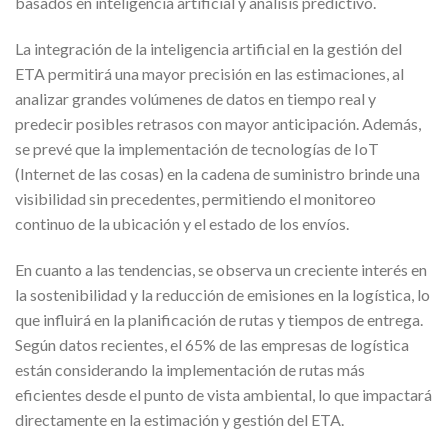
basados en inteligencia artificial y análisis predictivo.
La integración de la inteligencia artificial en la gestión del
ETA permitirá una mayor precisión en las estimaciones, al
analizar grandes volúmenes de datos en tiempo real y
predecir posibles retrasos con mayor anticipación. Además,
se prevé que la implementación de tecnologías de IoT
(Internet de las cosas) en la cadena de suministro brinde una
visibilidad sin precedentes, permitiendo el monitoreo
continuo de la ubicación y el estado de los envíos.
En cuanto a las tendencias, se observa un creciente interés en
la sostenibilidad y la reducción de emisiones en la logística, lo
que influirá en la planificación de rutas y tiempos de entrega.
Según datos recientes, el 65% de las empresas de logística
están considerando la implementación de rutas más
eficientes desde el punto de vista ambiental, lo que impactará
directamente en la estimación y gestión del ETA.