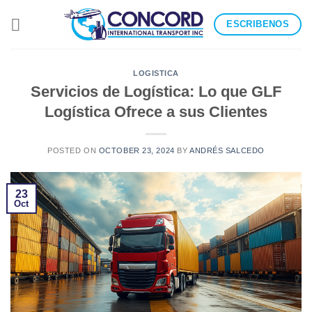
Skip
ESCRIBENOS
to
content
LOGISTICA
Servicios de Logística: Lo que GLF
Logística Ofrece a sus Clientes
POSTED ON
OCTOBER 23, 2024
BY
ANDRÉS SALCEDO
23
Oct