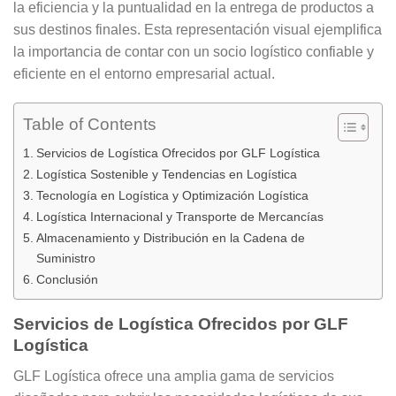
la eficiencia y la puntualidad en la entrega de productos a
sus destinos finales. Esta representación visual ejemplifica
la importancia de contar con un socio logístico confiable y
eficiente en el entorno empresarial actual.
Table of Contents
Servicios de Logística Ofrecidos por GLF Logística
Logística Sostenible y Tendencias en Logística
Tecnología en Logística y Optimización Logística
Logística Internacional y Transporte de Mercancías
Almacenamiento y Distribución en la Cadena de
Suministro
Conclusión
Servicios de Logística Ofrecidos por GLF
Logística
GLF Logística ofrece una amplia gama de servicios