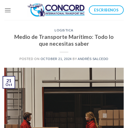
Skip
ESCRIBENOS
to
content
LOGISTICA
Medio de Transporte Marítimo: Todo lo
que necesitas saber
POSTED ON
OCTOBER 21, 2024
BY
ANDRÉS SALCEDO
21
Oct