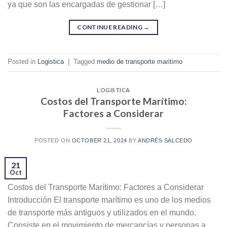
ya que son las encargadas de gestionar […]
CONTINUE READING
→
Posted in
Logistica
|
Tagged
medio de transporte maritimo
LOGISTICA
Costos del Transporte Marítimo:
Factores a Considerar
POSTED ON
OCTOBER 21, 2024
BY
ANDRÉS SALCEDO
21
Oct
Costos del Transporte Marítimo: Factores a Considerar
Introducción El transporte marítimo es uno de los medios
de transporte más antiguos y utilizados en el mundo.
Consiste en el movimiento de mercancías y personas a