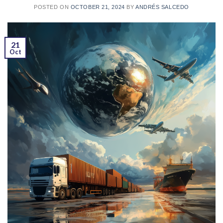
POSTED ON
OCTOBER 21, 2024
BY
ANDRÉS SALCEDO
21
Oct