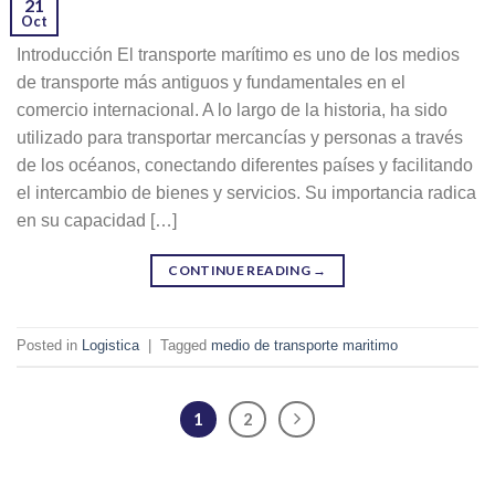
21
Oct
Introducción El transporte marítimo es uno de los medios
de transporte más antiguos y fundamentales en el
comercio internacional. A lo largo de la historia, ha sido
utilizado para transportar mercancías y personas a través
de los océanos, conectando diferentes países y facilitando
el intercambio de bienes y servicios. Su importancia radica
en su capacidad […]
CONTINUE READING
→
Posted in
Logistica
|
Tagged
medio de transporte maritimo
1
2