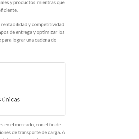
riales y productos, mientras que
ficiente.
la rentabilidad y competitividad
mpos de entrega y optimizar los
te para lograr una cadena de
 únicas
es en el mercado, con el fin de
ciones de transporte de carga. A