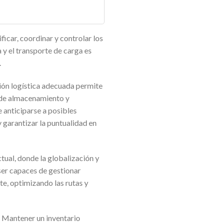
icar, coordinar y controlar los
a y el transporte de carga es
.
ación logística adecuada permite
 de almacenamiento y
 anticiparse a posibles
 garantizar la puntualidad en
tual, donde la globalización y
ser capaces de gestionar
e, optimizando las rutas y
o. Mantener un inventario