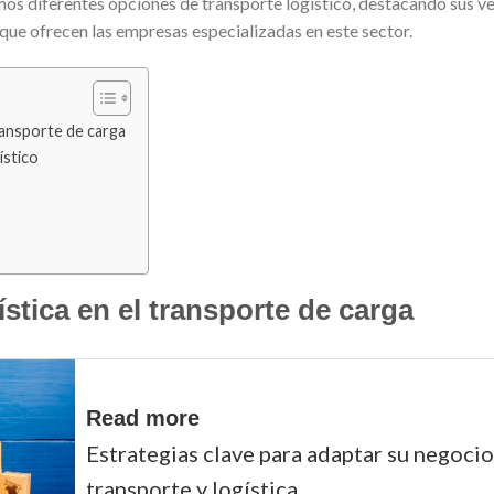
emos diferentes opciones de transporte logístico, destacando sus v
que ofrecen las empresas especializadas en este sector.
transporte de carga
ístico
ística en el transporte de carga
Read more
Estrategias clave para adaptar su negoci
transporte y logística