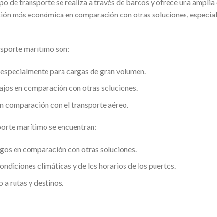
po de transporte se realiza a través de barcos y ofrece una ampli
ción más económica en comparación con otras soluciones, especia
ansporte marítimo son:
 especialmente para cargas de gran volumen.
ajos en comparación con otras soluciones.
 comparación con el transporte aéreo.
sporte marítimo se encuentran:
rgos en comparación con otras soluciones.
ndiciones climáticas y de los horarios de los puertos.
 a rutas y destinos.