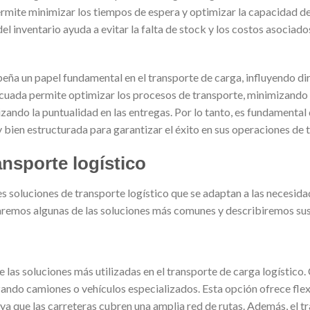
mite minimizar los tiempos de espera y optimizar la capacidad de 
el inventario ayuda a evitar la falta de stock y los costos asociado
eña un papel fundamental en el transporte de carga, influyendo dir
ecuada permite optimizar los procesos de transporte, minimizando 
izando la puntualidad en las entregas. Por lo tanto, es fundamenta
 y bien estructurada para garantizar el éxito en sus operaciones de 
nsporte logístico
s soluciones de transporte logístico que se adaptan a las necesida
aremos algunas de las soluciones más comunes y describiremos sus 
de las soluciones más utilizadas en el transporte de carga logístico
zando camiones o vehículos especializados. Esta opción ofrece flex
 ya que las carreteras cubren una amplia red de rutas. Además, el t