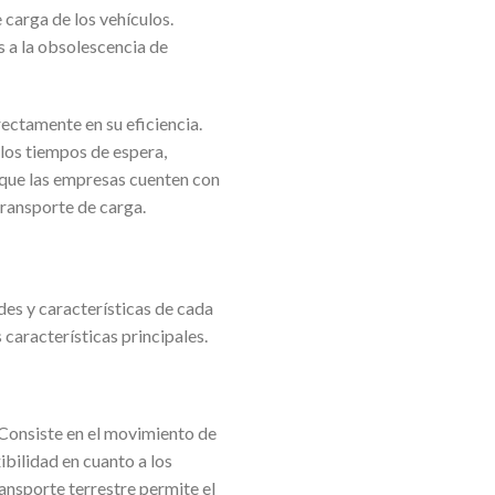
carga de los vehículos.
s a la obsolescencia de
ectamente en su eficiencia.
los tiempos de espera,
l que las empresas cuenten con
transporte de carga.
des y características de cada
características principales.
. Consiste en el movimiento de
ibilidad en cuanto a los
ransporte terrestre permite el