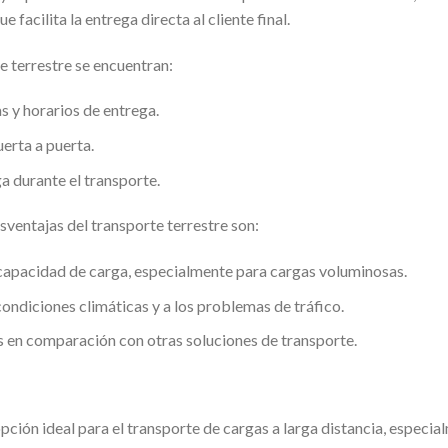
e facilita la entrega directa al cliente final.
te terrestre se encuentran:
as y horarios de entrega.
erta a puerta.
a durante el transporte.
esventajas del transporte terrestre son:
 capacidad de carga, especialmente para cargas voluminosas.
ondiciones climáticas y a los problemas de tráfico.
 en comparación con otras soluciones de transporte.
pción ideal para el transporte de cargas a larga distancia, especia