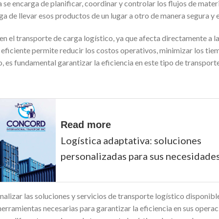
a se encarga de planificar, coordinar y controlar los flujos de mate
ga de llevar esos productos de un lugar a otro de manera segura y e
e en el transporte de carga logístico, ya que afecta directamente a 
eficiente permite reducir los costos operativos, minimizar los tie
to, es fundamental garantizar la eficiencia en este tipo de transpor
Read more
Logística adaptativa: soluciones
personalizadas para sus necesidades
analizar las soluciones y servicios de transporte logístico disponibl
 herramientas necesarias para garantizar la eficiencia en sus opera