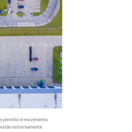
ue permite el movimiento
ga están estrechamente