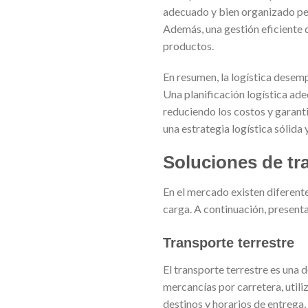
adecuado y bien organizado per
Además, una gestión eficiente d
productos.
En resumen, la logística desemp
Una planificación logística ad
reduciendo los costos y garant
una estrategia logística sólida
Soluciones de tra
En el mercado existen diferente
carga. A continuación, present
Transporte terrestre
El transporte terrestre es una 
mercancías por carretera, utili
destinos y horarios de entrega,