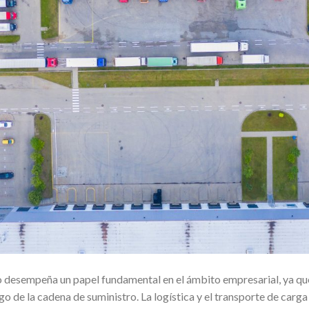
co desempeña un papel fundamental en el ámbito empresarial, ya q
rgo de la cadena de suministro. La logística y el transporte de car