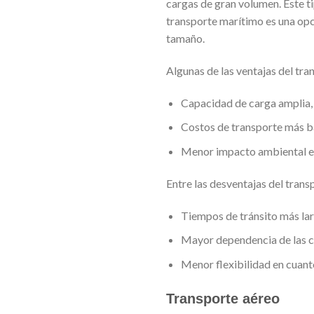
cargas de gran volumen. Este ti
transporte marítimo es una op
tamaño.
Algunas de las ventajas del tr
Capacidad de carga amplia,
Costos de transporte más b
Menor impacto ambiental en
Entre las desventajas del tran
Tiempos de tránsito más la
Mayor dependencia de las co
Menor flexibilidad en cuanto
Transporte aéreo