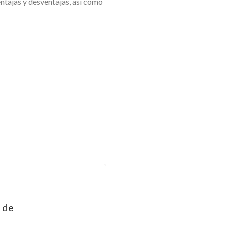
entajas y desventajas, así como
o de