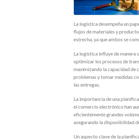
La logística desempeña un papel
flujos de materiales y productos
estrecha, ya que ambos se com
La logística influye de manera 
optimizar los procesos de tran
maximizando la capacidad de ca
problemas y tomar medidas corr
las entregas.
La importancia de una planifica
el comercio electrónico han a
eficientemente grandes volúme
asegurando la disponibilidad d
Un aspecto clave de la planific