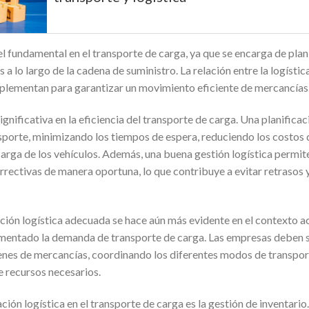
 fundamental en el transporte de carga, ya que se encarga de planif
 a lo largo de la cadena de suministro. La relación entre la logístic
plementan para garantizar un movimiento eficiente de mercancías
significativa en la eficiencia del transporte de carga. Una planific
sporte, minimizando los tiempos de espera, reduciendo los costos
rga de los vehículos. Además, una buena gestión logística permite
ectivas de manera oportuna, lo que contribuye a evitar retrasos y
ción logística adecuada se hace aún más evidente en el contexto ac
umentado la demanda de transporte de carga. Las empresas deben 
nes de mercancías, coordinando los diferentes modos de transport
e recursos necesarios.
ación logística en el transporte de carga es la gestión de inventari